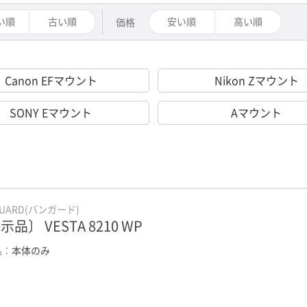
い順
古い順
安い順
高い順
価格
Canon EFマウント
Nikon Zマウント
SONY Eマウント
Aマウント
GUARD(バンガード)
示品〕 VESTA 8210 WP
品：
本体のみ