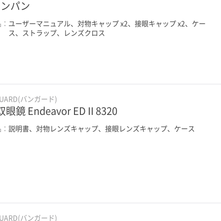
ャンパン
品：
ユーザーマニュアル、対物キャップ x2、接眼キャップ x2、ケー
ス、ストラップ、レンズクロス
GUARD(バンガード)
眼鏡 Endeavor ED II 8320
品：
説明書、対物レンズキャップ、接眼レンズキャップ、ケース
GUARD(バンガード)