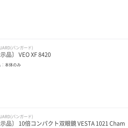
GUARD(バンガード)
品〕 VEO XF 8420
品：
本体のみ
GUARD(バンガード)
示品〕 10倍コンパクト双眼鏡 VESTA 1021 Cham