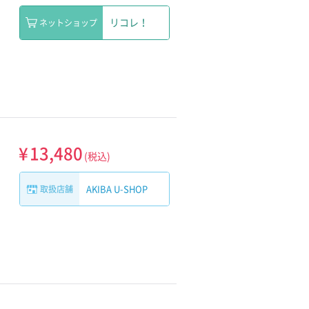
リコレ！
ネットショップ
¥
13,480
(税込)
AKIBA U-SHOP
取扱店舗