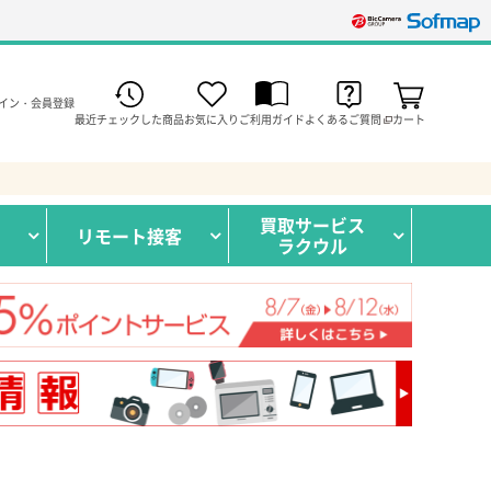
イン・会員登録
最近チェックした商品
お気に入り
ご利用ガイド
よくあるご質問
カート
買取サービス
リモート接客
ラクウル