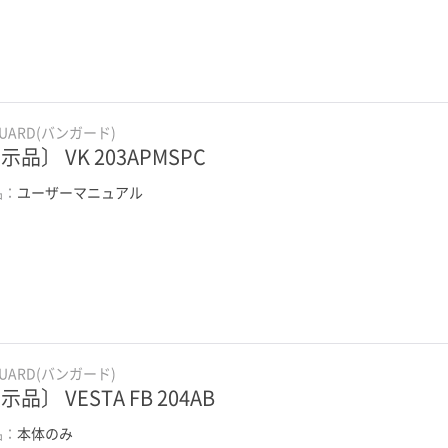
GUARD(バンガード)
示品〕 VK 203APMSPC
品：
ユーザーマニュアル
GUARD(バンガード)
品〕 VESTA FB 204AB
品：
本体のみ