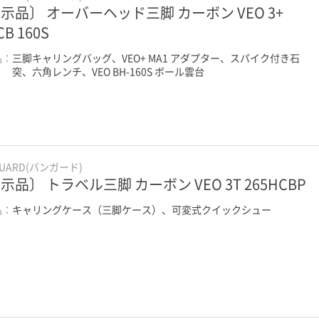
示品〕 オーバーヘッド三脚 カーボン VEO 3+
CB 160S
品：
三脚キャリングバッグ、VEO+ MA1 アダプター、スパイク付き石
突、六角レンチ、VEO BH-160S ボール雲台
GUARD(バンガード)
示品〕 トラベル三脚 カーボン VEO 3T 265HCBP
品：
キャリングケース（三脚ケース）、可変式クイックシュー