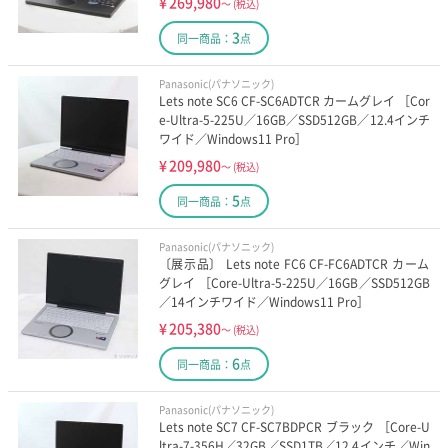
¥
269,980
～
(税込)
3
同一商品：
点
Panasonic(パナソニック)
Lets note SC6 CF-SC6ADTCR カームグレイ ［Cor
e-Ultra-5-225U／16GB／SSD512GB／12.4インチ
ワイド／Windows11 Pro］
¥
209,980
～
(税込)
5
同一商品：
点
Panasonic(パナソニック)
〔展示品〕 Lets note FC6 CF-FC6ADTCR カーム
グレイ ［Core-Ultra-5-225U／16GB／SSD512GB
／14インチワイド／Windows11 Pro］
¥
205,380
～
(税込)
6
同一商品：
点
Panasonic(パナソニック)
Lets note SC7 CF-SC7BDPCR ブラック ［Core-U
ltra-7-356H／32GB／SSD1TB／12.4インチ／Win