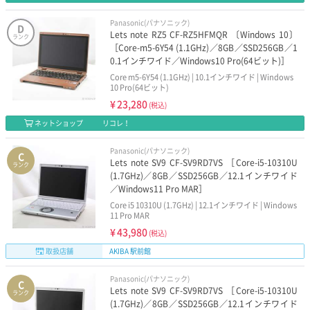
Panasonic(パナソニック)
D
Lets note RZ5 CF-RZ5HFMQR 〔Windows 10〕
ランク
［Core-m5-6Y54 (1.1GHz)／8GB／SSD256GB／1
0.1インチワイド／Windows10 Pro(64ビット)］
Core m5-6Y54 (1.1GHz) | 10.1インチワイド | Windows
10 Pro(64ビット)
¥
23,280
(税込)
ネットショップ
リコレ！
Panasonic(パナソニック)
C
Lets note SV9 CF-SV9RD7VS ［Core-i5-10310U
ランク
(1.7GHz)／8GB／SSD256GB／12.1インチワイド
／Windows11 Pro MAR］
Core i5 10310U (1.7GHz) | 12.1インチワイド | Windows
11 Pro MAR
¥
43,980
(税込)
取扱店舗
AKIBA 駅前館
Panasonic(パナソニック)
C
Lets note SV9 CF-SV9RD7VS ［Core-i5-10310U
ランク
(1.7GHz)／8GB／SSD256GB／12.1インチワイド