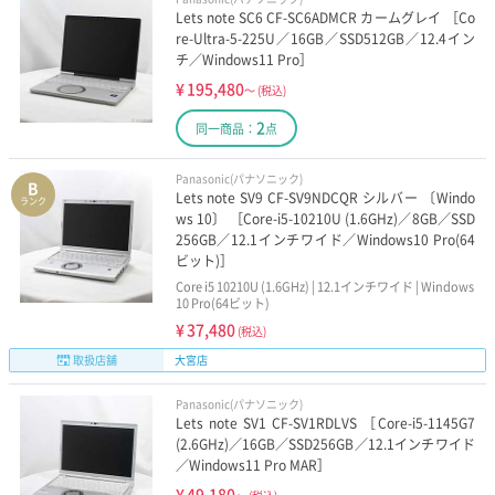
Lets note SC6 CF-SC6ADMCR カームグレイ ［Co
re-Ultra-5-225U／16GB／SSD512GB／12.4イン
チ／Windows11 Pro］
¥
195,480
～
(税込)
2
同一商品：
点
Panasonic(パナソニック)
B
Lets note SV9 CF-SV9NDCQR シルバー 〔Windo
ランク
ws 10〕 ［Core-i5-10210U (1.6GHz)／8GB／SSD
256GB／12.1インチワイド／Windows10 Pro(64
ビット)］
Core i5 10210U (1.6GHz) | 12.1インチワイド | Windows
10 Pro(64ビット)
¥
37,480
(税込)
取扱店舗
大宮店
Panasonic(パナソニック)
Lets note SV1 CF-SV1RDLVS ［Core-i5-1145G7
(2.6GHz)／16GB／SSD256GB／12.1インチワイド
／Windows11 Pro MAR］
¥
49,180