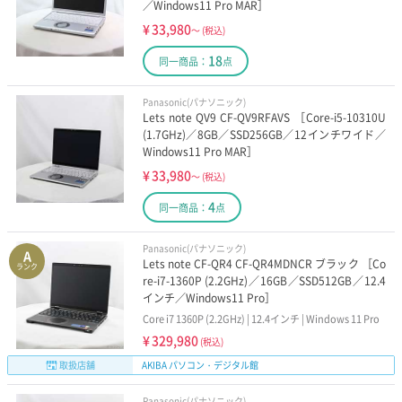
／Windows11 Pro MAR］
¥
33,980
～
(税込)
18
同一商品：
点
Panasonic(パナソニック)
Lets note QV9 CF-QV9RFAVS ［Core-i5-10310U
(1.7GHz)／8GB／SSD256GB／12インチワイド／
Windows11 Pro MAR］
¥
33,980
～
(税込)
4
同一商品：
点
Panasonic(パナソニック)
A
Lets note CF-QR4 CF-QR4MDNCR ブラック ［Co
ランク
re-i7-1360P (2.2GHz)／16GB／SSD512GB／12.4
インチ／Windows11 Pro］
Core i7 1360P (2.2GHz) | 12.4インチ | Windows 11 Pro
¥
329,980
(税込)
取扱店舗
AKIBA パソコン・デジタル館
Panasonic(パナソニック)