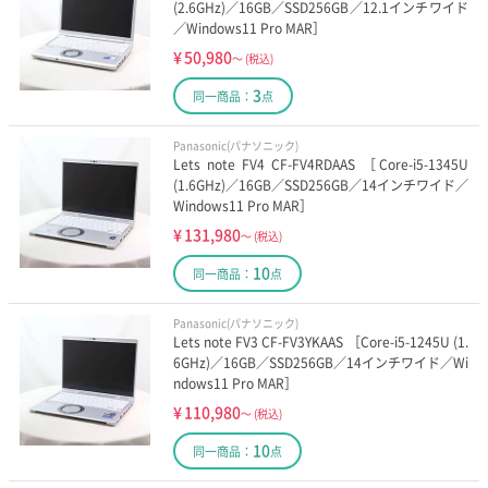
(2.6GHz)／16GB／SSD256GB／12.1インチワイド
8万円以下の13インチ
10万円以下の13インチ
／Windows11 Pro MAR］
¥
50,980
～
(税込)
2万円以下の15インチ
5万円以下の15インチ
3
同一商品：
点
8万円以下の15インチ
10万円以下の15インチ
Panasonic(パナソニック)
Lets note FV4 CF-FV4RDAAS ［Core-i5-1345U
(1.6GHz)／16GB／SSD256GB／14インチワイド／
Windows11 Pro MAR］
¥
131,980
～
(税込)
10
同一商品：
点
Panasonic(パナソニック)
Lets note FV3 CF-FV3YKAAS ［Core-i5-1245U (1.
6GHz)／16GB／SSD256GB／14インチワイド／Wi
ndows11 Pro MAR］
¥
110,980
～
(税込)
10
同一商品：
点