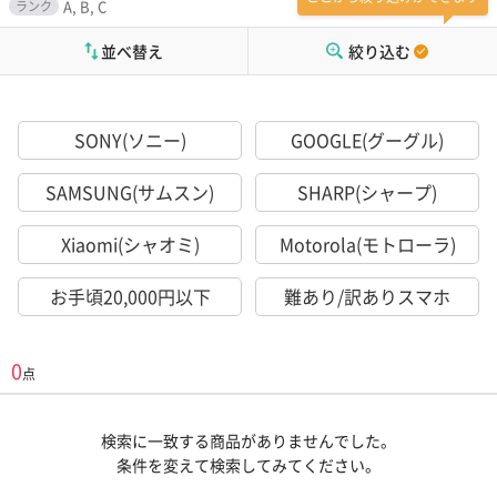
A, B, C
ランク
並べ替え
絞り込む
SONY(ソニー)
GOOGLE(グーグル)
SAMSUNG(サムスン)
SHARP(シャープ)
Xiaomi(シャオミ)
Motorola(モトローラ)
お手頃20,000円以下
難あり/訳ありスマホ
0
点
検索に一致する商品がありませんでした。
条件を変えて検索してみてください。