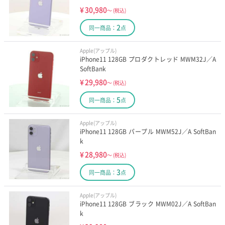
¥
30,980
～
(税込)
2
同一商品：
点
Apple(アップル)
iPhone11 128GB プロダクトレッド MWM32J／A
SoftBank
¥
29,980
～
(税込)
5
同一商品：
点
Apple(アップル)
iPhone11 128GB パープル MWM52J／A SoftBan
k
¥
28,980
～
(税込)
3
同一商品：
点
Apple(アップル)
iPhone11 128GB ブラック MWM02J／A SoftBan
k