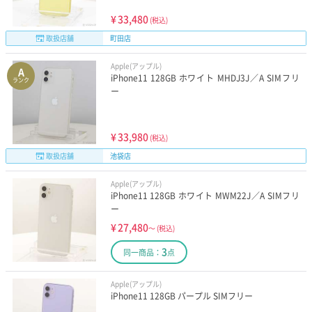
¥
33,480
(税込)
取扱店舗
町田店
Apple(アップル)
A
iPhone11 128GB ホワイト MHDJ3J／A SIMフリ
ランク
ー
¥
33,980
(税込)
取扱店舗
池袋店
Apple(アップル)
iPhone11 128GB ホワイト MWM22J／A SIMフリ
ー
¥
27,480
～
(税込)
3
同一商品：
点
Apple(アップル)
iPhone11 128GB パープル SIMフリー