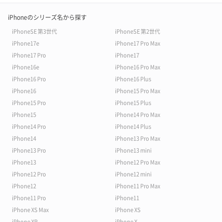
iPhoneのシリーズ名から探す
iPhoneSE 第3世代
iPhoneSE 第2世代
iPhone17e
iPhone17 Pro Max
iPhone17 Pro
iPhone17
iPhone16e
iPhone16 Pro Max
iPhone16 Pro
iPhone16 Plus
iPhone16
iPhone15 Pro Max
iPhone15 Pro
iPhone15 Plus
iPhone15
iPhone14 Pro Max
iPhone14 Pro
iPhone14 Plus
iPhone14
iPhone13 Pro Max
iPhone13 Pro
iPhone13 mini
iPhone13
iPhone12 Pro Max
iPhone12 Pro
iPhone12 mini
iPhone12
iPhone11 Pro Max
iPhone11 Pro
iPhone11
iPhone XS Max
iPhone XS
iPhone XR
iPhone X