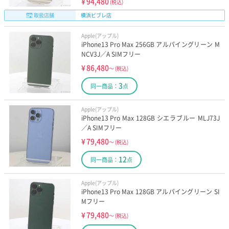
¥
94,480
(税込)
取扱店舗
横浜ビブレ店
Apple(アップル)
iPhone13 Pro Max 256GB アルパイングリーン M
NCV3J／A SIMフリー
¥
86,480
～
(税込)
3
同一商品：
点
Apple(アップル)
iPhone13 Pro Max 128GB シエラブルー MLJ73J
／A SIMフリー
¥
79,480
～
(税込)
12
同一商品：
点
Apple(アップル)
iPhone13 Pro Max 128GB アルパイングリーン SI
Mフリー
¥
79,480
～
(税込)