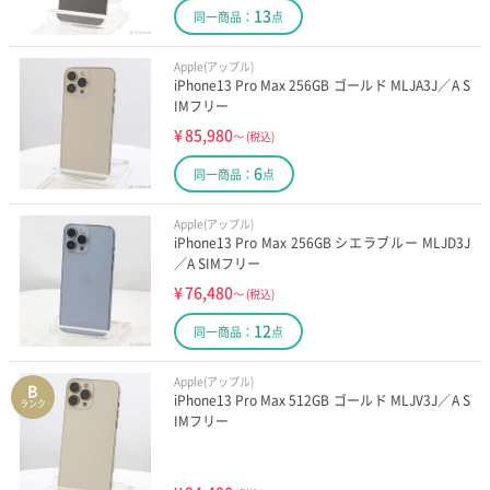
13
同一商品：
点
Apple(アップル)
iPhone13 Pro Max 256GB ゴールド MLJA3J／A S
IMフリー
¥
85,980
～
(税込)
6
同一商品：
点
Apple(アップル)
iPhone13 Pro Max 256GB シエラブルー MLJD3J
／A SIMフリー
¥
76,480
～
(税込)
12
同一商品：
点
Apple(アップル)
B
iPhone13 Pro Max 512GB ゴールド MLJV3J／A S
ランク
IMフリー