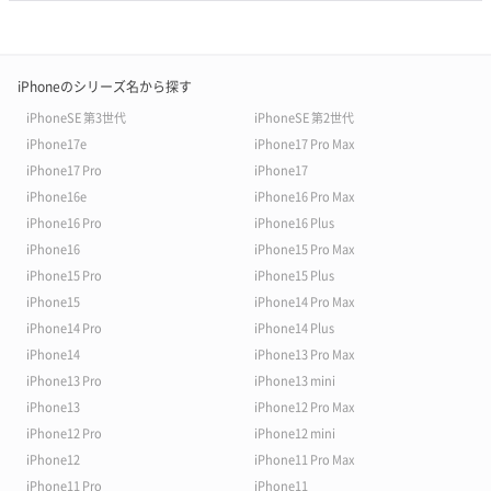
iPhoneのシリーズ名から探す
iPhoneSE 第3世代
iPhoneSE 第2世代
iPhone17e
iPhone17 Pro Max
iPhone17 Pro
iPhone17
iPhone16e
iPhone16 Pro Max
iPhone16 Pro
iPhone16 Plus
iPhone16
iPhone15 Pro Max
iPhone15 Pro
iPhone15 Plus
iPhone15
iPhone14 Pro Max
iPhone14 Pro
iPhone14 Plus
iPhone14
iPhone13 Pro Max
iPhone13 Pro
iPhone13 mini
iPhone13
iPhone12 Pro Max
iPhone12 Pro
iPhone12 mini
iPhone12
iPhone11 Pro Max
iPhone11 Pro
iPhone11