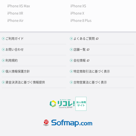
iPhone XS Max
iPhone XS
iPhone XR
iPhone X
iPhone Air
iPhone 8 Plus
ご利用ガイド
よくあるご質問
お問い合わせ
店舗一覧
利用規約
会社情報
個人情報保護方針
特定商取引法に基づく表示
資金決済法に基づく情報提供
古物営業法に基づく表示