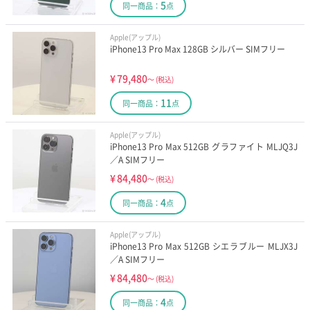
5
同一商品：
点
Apple(アップル)
iPhone13 Pro Max 128GB シルバー SIMフリー
¥
79,480
～
(税込)
11
同一商品：
点
Apple(アップル)
iPhone13 Pro Max 512GB グラファイト MLJQ3J
／A SIMフリー
¥
84,480
～
(税込)
4
同一商品：
点
Apple(アップル)
iPhone13 Pro Max 512GB シエラブルー MLJX3J
／A SIMフリー
¥
84,480
～
(税込)
4
同一商品：
点