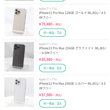
Apple(アップル)
iPhone13 Pro Max 128GB ゴールド MLJ63J／A S
IMフリー
¥
79,480
～
(税込)
7
同一商品：
点
Apple(アップル)
iPhone13 Pro Max 256GB グラファイト MLJ83J
／A SIMフリー
¥
85,980
～
(税込)
5
同一商品：
点
Apple(アップル)
iPhone13 Pro Max 256GB シルバー MLJ93J／A S
IMフリー
¥
87,980
～
(税込)
3
同一商品：
点