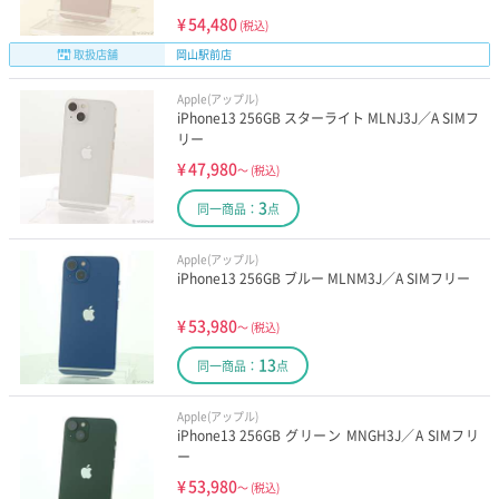
¥
54,480
(税込)
取扱店舗
岡山駅前店
Apple(アップル)
iPhone13 256GB スターライト MLNJ3J／A SIMフ
リー
¥
47,980
～
(税込)
3
同一商品：
点
Apple(アップル)
iPhone13 256GB ブルー MLNM3J／A SIMフリー
¥
53,980
～
(税込)
13
同一商品：
点
Apple(アップル)
iPhone13 256GB グリーン MNGH3J／A SIMフリ
ー
¥
53,980
～
(税込)