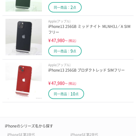
2
同一商品：
点
Apple(アップル)
iPhone13 256GB ミッドナイト MLNH3J／A SIM
フリー
¥
47,980
～
(税込)
9
同一商品：
点
Apple(アップル)
iPhone13 256GB プロダクトレッド SIMフリー
¥
47,980
～
(税込)
10
同一商品：
点
iPhoneのシリーズ名から探す
iPhoneSE 第3世代
iPhoneSE 第2世代