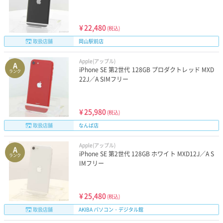
¥
22,480
(税込)
取扱店舗
岡山駅前店
Apple(アップル)
A
iPhone SE 第2世代 128GB プロダクトレッド MXD
ランク
22J／A SIMフリー
¥
25,980
(税込)
取扱店舗
なんば店
Apple(アップル)
A
iPhone SE 第2世代 128GB ホワイト MXD12J／A S
ランク
IMフリー
¥
25,480
(税込)
取扱店舗
AKIBA パソコン・デジタル館