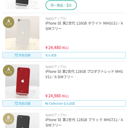
3
同一商品：
点
Apple(アップル)
A
iPhone SE 第2世代 128GB ホワイト MHGU3J／A
ランク
SIMフリー
¥
24,480
(税込)
取扱店舗
なんば店
Apple(アップル)
A
iPhone SE 第2世代 128GB プロダクトレッド MHG
ランク
V3J／A SIMフリー
¥
24,980
(税込)
取扱店舗
Re Collection なんば店
Apple(アップル)
B
iPhone SE 第2世代 128GB ブラック MHGT3J／A
ランク
SIMフリー