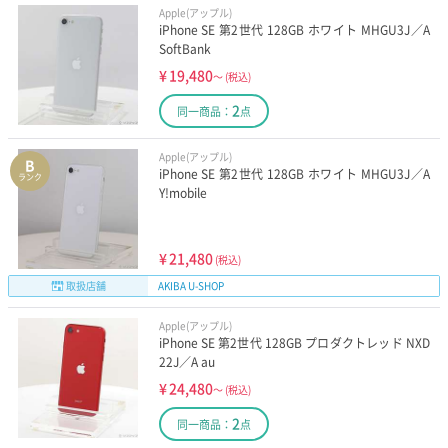
Apple(アップル)
iPhone SE 第2世代 128GB ホワイト MHGU3J／A
SoftBank
¥
19,480
～
(税込)
2
同一商品：
点
Apple(アップル)
B
iPhone SE 第2世代 128GB ホワイト MHGU3J／A
ランク
Y!mobile
¥
21,480
(税込)
取扱店舗
AKIBA U-SHOP
Apple(アップル)
iPhone SE 第2世代 128GB プロダクトレッド NXD
22J／A au
¥
24,480
～
(税込)
2
同一商品：
点