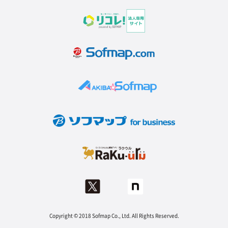
Copyright © 2018 Sofmap Co., Ltd. All Rights Reserved.