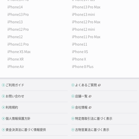
iPhone14
iPhone13 Pro Max
iPhone13 Pro
iPhone13 mini
iPhone13
iPhone12 Pro Max
iPhone12 Pro
iPhone12 mini
iPhone12
iPhone11 Pro Max
iPhone11 Pro
iPhone11
iPhone XS Max
iPhone XS
iPhone XR
iPhone X
iPhone Air
iPhone 8 Plus
ご利用ガイド
よくあるご質問
お問い合わせ
店舗一覧
利用規約
会社情報
個人情報保護方針
特定商取引法に基づく表示
資金決済法に基づく情報提供
古物営業法に基づく表示