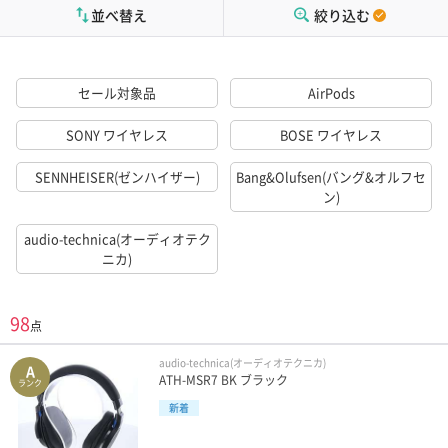
並べ替え
絞り込む
セール対象品
AirPods
SONY ワイヤレス
BOSE ワイヤレス
SENNHEISER(ゼンハイザー)
Bang&Olufsen(バング&オルフセ
ン)
audio-technica(オーディオテク
ニカ)
98
点
audio-technica(オーディオテクニカ)
A
ATH-MSR7 BK ブラック
ランク
新着