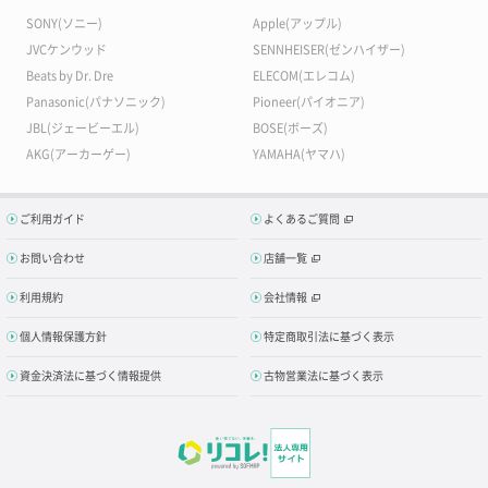
SONY(ソニー)
Apple(アップル)
JVCケンウッド
SENNHEISER(ゼンハイザー)
Beats by Dr. Dre
ELECOM(エレコム)
Panasonic(パナソニック)
Pioneer(パイオニア)
JBL(ジェービーエル)
BOSE(ボーズ)
AKG(アーカーゲー)
YAMAHA(ヤマハ)
ご利用ガイド
よくあるご質問
お問い合わせ
店舗一覧
利用規約
会社情報
個人情報保護方針
特定商取引法に基づく表示
資金決済法に基づく情報提供
古物営業法に基づく表示