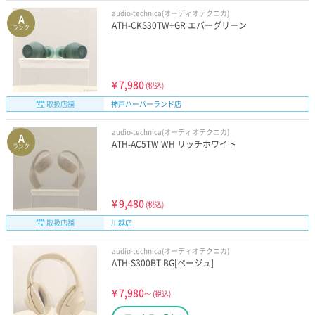
audio-technica(オーディオテクニカ)
A
ATH-CKS30TW+GR エバーグリーン
ランク
¥
7,980
(税込)
取扱店舗
神戸ハーバーランド店
audio-technica(オーディオテクニカ)
A
ATH-AC5TW WH リッチホワイト
ランク
¥
9,480
(税込)
取扱店舗
川越店
audio-technica(オーディオテクニカ)
ATH-S300BT BG[ベージュ]
¥
7,980
～
(税込)