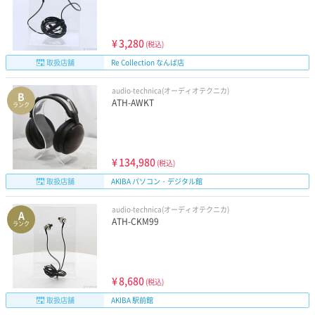
¥
3,280
(税込)
取扱店舗
Re Collection なんば店
audio-technica(オーディオテクニカ)
B
ATH-AWKT
ランク
¥
134,980
(税込)
取扱店舗
AKIBA パソコン・デジタル館
audio-technica(オーディオテクニカ)
A
ATH-CKM99
ランク
¥
8,680
(税込)
取扱店舗
AKIBA 駅前館