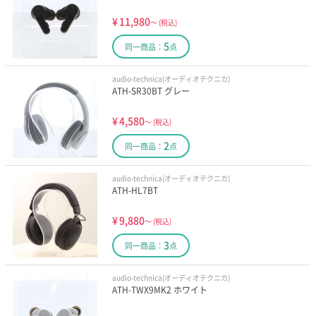
¥
11,980
～
(税込)
5
同一商品：
点
audio-technica(オーディオテクニカ)
ATH-SR30BT グレー
¥
4,580
～
(税込)
2
同一商品：
点
audio-technica(オーディオテクニカ)
ATH-HL7BT
¥
9,880
～
(税込)
3
同一商品：
点
audio-technica(オーディオテクニカ)
ATH-TWX9MK2 ホワイト