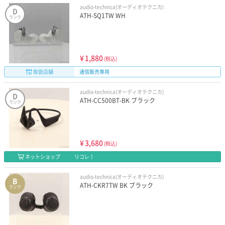
audio-technica(オーディオテクニカ)
D
ATH-SQ1TW WH
ランク
¥
1,880
(税込)
取扱店舗
通信販売専用
audio-technica(オーディオテクニカ)
D
ATH-CC500BT-BK ブラック
ランク
¥
3,680
(税込)
ネットショップ
リコレ！
audio-technica(オーディオテクニカ)
B
ATH-CKR7TW BK ブラック
ランク