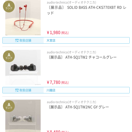
audio-technica(オーディオテクニカ)
A
〔展示品〕 SOLID BASS ATH-CKS770XBT RD レ
ランク
ッド
¥
1,980
(税込)
取扱店舗
大宮店
audio-technica(オーディオテクニカ)
A
〔展示品〕 ATH-SQ1TW2 チャコールグレー
ランク
¥
7,780
(税込)
取扱店舗
川越店
audio-technica(オーディオテクニカ)
A
〔展示品〕 ATH-SQ1TW2NC GY グレー
ランク
¥
8,480