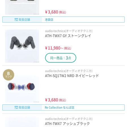
¥
3,680
(税込)
取扱店舗
池袋店
audio-technica(オーディオテクニカ)
ATH-TWX7 GY ストーングレイ
¥
11,980
～
(税込)
3
同一商品：
点
audio-technica(オーディオテクニカ)
B
ATH-SQ1TW2 NRD ネイビーレッド
ランク
¥
3,680
(税込)
取扱店舗
Re Collection なんば店
audio-technica(オーディオテクニカ)
ATH-TWX7 アッシュブラック