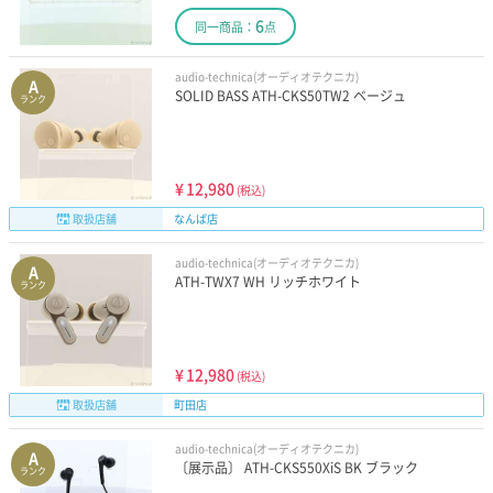
6
同一商品：
点
audio-technica(オーディオテクニカ)
A
SOLID BASS ATH-CKS50TW2 ベージュ
ランク
¥
12,980
(税込)
取扱店舗
なんば店
audio-technica(オーディオテクニカ)
A
ATH-TWX7 WH リッチホワイト
ランク
¥
12,980
(税込)
取扱店舗
町田店
audio-technica(オーディオテクニカ)
A
〔展示品〕 ATH-CKS550XiS BK ブラック
ランク