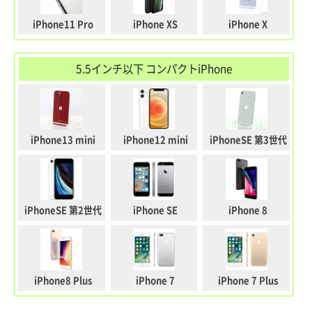
iPhone11 Pro
iPhone XS
iPhone X
5.5インチ以下 コンパクトiPhone
iPhone13 mini
iPhone12 mini
iPhoneSE 第3世代
iPhoneSE 第2世代
iPhone SE
iPhone 8
iPhone8 Plus
iPhone 7
iPhone 7 Plus