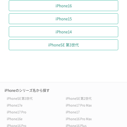
iPhone16
iPhone15
iPhone14
iPhoneSE 第3世代
iPhoneのシリーズ名から探す
iPhoneSE 第3世代
iPhoneSE 第2世代
iPhone17e
iPhone17 Pro Max
iPhone17 Pro
iPhone17
iPhone16e
iPhone16 Pro Max
iPhone16 Pro
iPhone16 Plus