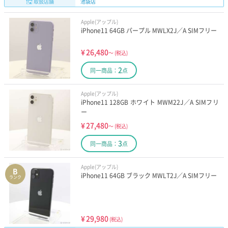
取扱店舗
池袋店
Apple(アップル)
iPhone11 64GB パープル MWLX2J／A SIMフリー
¥
26,480
～
(税込)
2
同一商品：
点
Apple(アップル)
iPhone11 128GB ホワイト MWM22J／A SIMフリ
ー
¥
27,480
～
(税込)
3
同一商品：
点
Apple(アップル)
B
iPhone11 64GB ブラック MWLT2J／A SIMフリー
ランク
¥
29,980
(税込)