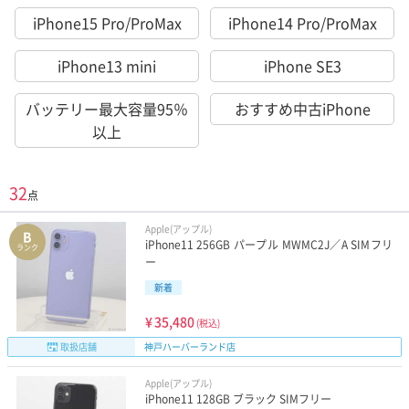
iPhone15 Pro/ProMax
iPhone14 Pro/ProMax
iPhone13 mini
iPhone SE3
バッテリー最大容量95％
おすすめ中古iPhone
以上
32
点
Apple(アップル)
B
iPhone11 256GB パープル MWMC2J／A SIMフリ
ランク
ー
新着
¥
35,480
(税込)
取扱店舗
神戸ハーバーランド店
Apple(アップル)
iPhone11 128GB ブラック SIMフリー