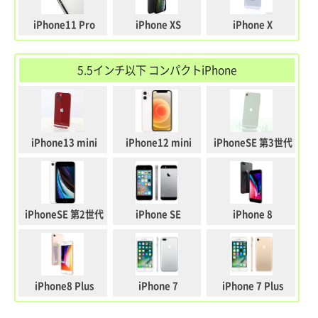
iPhone11 Pro
iPhone XS
iPhone X
5.5インチ以下 コンパクトiPhone
iPhone13 mini
iPhone12 mini
iPhoneSE 第3世代
iPhoneSE 第2世代
iPhone SE
iPhone 8
iPhone8 Plus
iPhone 7
iPhone 7 Plus