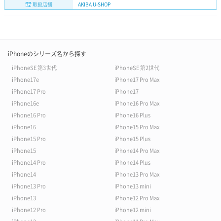
取扱店舗
AKIBA U-SHOP
iPhoneのシリーズ名から探す
iPhoneSE 第3世代
iPhoneSE 第2世代
iPhone17e
iPhone17 Pro Max
iPhone17 Pro
iPhone17
iPhone16e
iPhone16 Pro Max
iPhone16 Pro
iPhone16 Plus
iPhone16
iPhone15 Pro Max
iPhone15 Pro
iPhone15 Plus
iPhone15
iPhone14 Pro Max
iPhone14 Pro
iPhone14 Plus
iPhone14
iPhone13 Pro Max
iPhone13 Pro
iPhone13 mini
iPhone13
iPhone12 Pro Max
iPhone12 Pro
iPhone12 mini