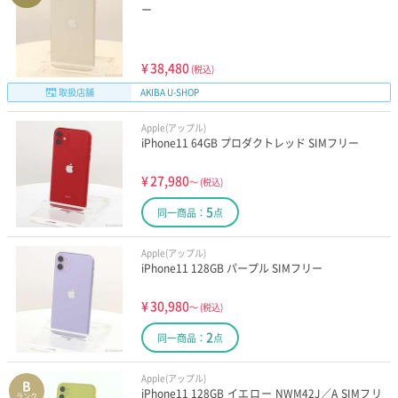
ー
¥
38,480
(税込)
取扱店舗
AKIBA U-SHOP
Apple(アップル)
iPhone11 64GB プロダクトレッド SIMフリー
¥
27,980
～
(税込)
5
同一商品：
点
Apple(アップル)
iPhone11 128GB パープル SIMフリー
¥
30,980
～
(税込)
2
同一商品：
点
Apple(アップル)
B
iPhone11 128GB イエロー NWM42J／A SIMフリ
ランク