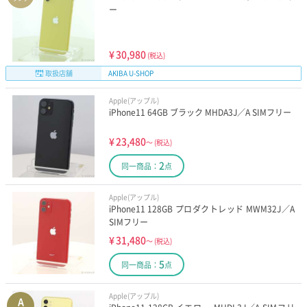
ー
¥
30,980
(税込)
取扱店舗
AKIBA U-SHOP
Apple(アップル)
iPhone11 64GB ブラック MHDA3J／A SIMフリー
¥
23,480
～
(税込)
2
同一商品：
点
Apple(アップル)
iPhone11 128GB プロダクトレッド MWM32J／A
SIMフリー
¥
31,480
～
(税込)
5
同一商品：
点
Apple(アップル)
A