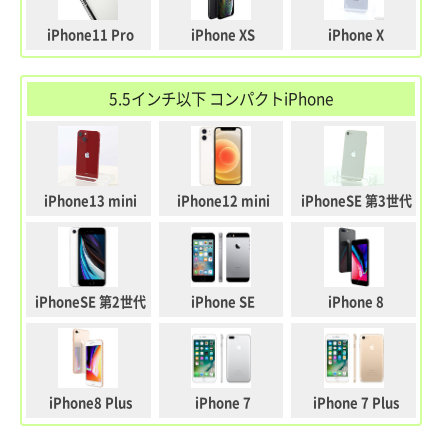
iPhone11 Pro
iPhone XS
iPhone X
5.5インチ以下 コンパクトiPhone
iPhone13 mini
iPhone12 mini
iPhoneSE 第3世代
iPhoneSE 第2世代
iPhone SE
iPhone 8
iPhone8 Plus
iPhone 7
iPhone 7 Plus