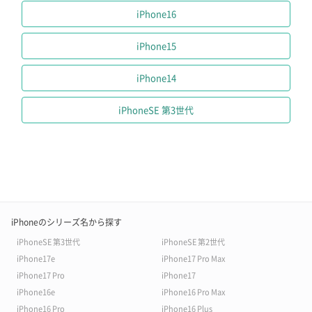
iPhone16
iPhone15
iPhone14
iPhoneSE 第3世代
iPhoneのシリーズ名から探す
iPhoneSE 第3世代
iPhoneSE 第2世代
iPhone17e
iPhone17 Pro Max
iPhone17 Pro
iPhone17
iPhone16e
iPhone16 Pro Max
iPhone16 Pro
iPhone16 Plus