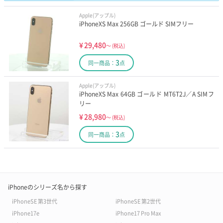
Apple(アップル)
iPhoneXS Max 256GB ゴールド SIMフリー
¥
29,480
～
(税込)
3
同一商品：
点
Apple(アップル)
iPhoneXS Max 64GB ゴールド MT6T2J／A SIMフ
リー
¥
28,980
～
(税込)
3
同一商品：
点
iPhoneのシリーズ名から探す
iPhoneSE 第3世代
iPhoneSE 第2世代
iPhone17e
iPhone17 Pro Max