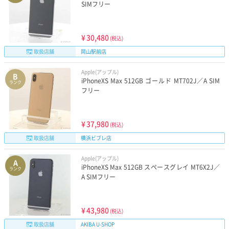
SIMフリー
¥
30,480
(税込)
取扱店舗
岡山駅前店
Apple(アップル)
B
iPhoneXS Max 512GB ゴールド MT702J／A SIM
ランク
フリー
¥
37,980
(税込)
取扱店舗
横浜ビブレ店
Apple(アップル)
A
iPhoneXS Max 512GB スペースグレイ MT6X2J／
ランク
A SIMフリー
¥
43,980
(税込)
取扱店舗
AKIBA U-SHOP