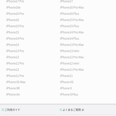
iPhone17 Pro
iPhone17
iPhone16e
iPhone16 Pro Max
iPhone16 Pro
iPhone16 Plus
iPhone16
iPhone15 Pro Max
iPhone15 Pro
iPhone15 Plus
iPhone15
iPhone14 Pro Max
iPhone14 Pro
iPhone14 Plus
iPhone14
iPhone13 Pro Max
iPhone13 Pro
iPhone13 mini
iPhone13
iPhone12 Pro Max
iPhone12 Pro
iPhone12 mini
iPhone12
iPhone11 Pro Max
iPhone11 Pro
iPhone11
iPhone XS Max
iPhone XS
iPhone XR
iPhone X
iPhone Air
iPhone 8 Plus
ご利用ガイド
よくあるご質問