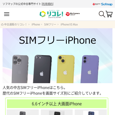
ソフマップの公式中古専門サイト
[
利用規約
]
中古通販のリコレ！
iPhone
SIMフリー
iPhone XS Max
人気の中古SIMフリーiPhoneはこちら。
歴代のSIMフリーiPhoneを画面サイズ別にご紹介しています。
6.6インチ以上 大画面iPhone