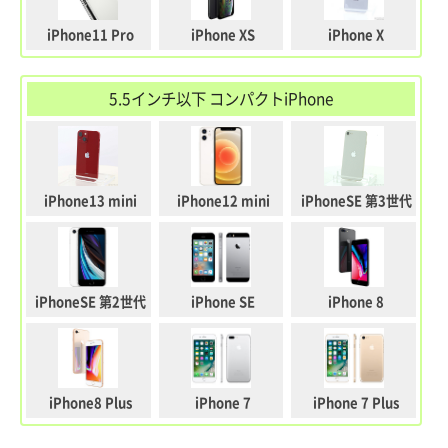
iPhone11 Pro
iPhone XS
iPhone X
5.5インチ以下 コンパクトiPhone
iPhone13 mini
iPhone12 mini
iPhoneSE 第3世代
iPhoneSE 第2世代
iPhone SE
iPhone 8
iPhone8 Plus
iPhone 7
iPhone 7 Plus