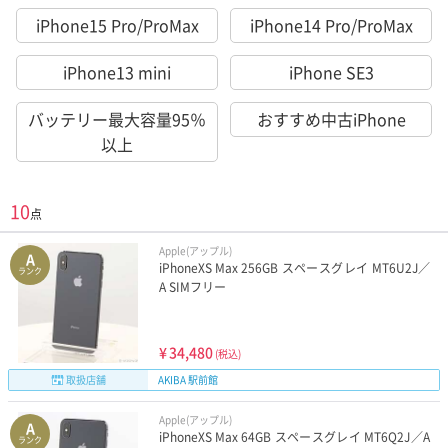
iPhone15 Pro/ProMax
iPhone14 Pro/ProMax
iPhone13 mini
iPhone SE3
バッテリー最大容量95％
おすすめ中古iPhone
以上
10
点
Apple(アップル)
A
iPhoneXS Max 256GB スペースグレイ MT6U2J／
ランク
A SIMフリー
¥
34,480
(税込)
取扱店舗
AKIBA 駅前館
Apple(アップル)
A
iPhoneXS Max 64GB スペースグレイ MT6Q2J／A
ランク