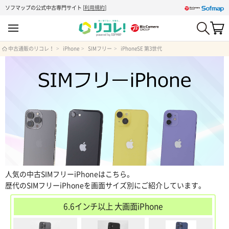
ソフマップの公式中古専門サイト
[
利用規約
]
中古通販のリコレ！
iPhone
SIMフリー
iPhoneSE 第3世代
人気の中古SIMフリーiPhoneはこちら。
歴代のSIMフリーiPhoneを画面サイズ別にご紹介しています。
6.6インチ以上 大画面iPhone