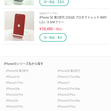
13
同一商品：
点
Apple(アップル)
iPhone SE 第3世代 256GB プロダクトレッド MMY
L3J／A SIMフリー
¥
58,480
～
(税込)
4
同一商品：
点
iPhoneのシリーズ名から探す
iPhoneSE 第3世代
iPhoneSE 第2世代
iPhone17e
iPhone17 Pro Max
iPhone17 Pro
iPhone17
iPhone16e
iPhone16 Pro Max
iPhone16 Pro
iPhone16 Plus
iPhone16
iPhone15 Pro Max
iPhone15 Pro
iPhone15 Plus