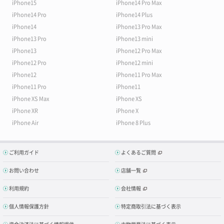
iPhone15
iPhone14 Pro Max
iPhone14 Pro
iPhone14 Plus
iPhone14
iPhone13 Pro Max
iPhone13 Pro
iPhone13 mini
iPhone13
iPhone12 Pro Max
iPhone12 Pro
iPhone12 mini
iPhone12
iPhone11 Pro Max
iPhone11 Pro
iPhone11
iPhone XS Max
iPhone XS
iPhone XR
iPhone X
iPhone Air
iPhone 8 Plus
ご利用ガイド
よくあるご質問
お問い合わせ
店舗一覧
利用規約
会社情報
個人情報保護方針
特定商取引法に基づく表示