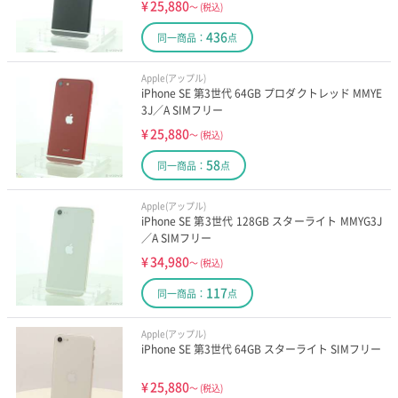
¥
25,880
～
(税込)
436
同一商品：
点
Apple(アップル)
iPhone SE 第3世代 64GB プロダクトレッド MMYE
3J／A SIMフリー
¥
25,880
～
(税込)
58
同一商品：
点
Apple(アップル)
iPhone SE 第3世代 128GB スターライト MMYG3J
／A SIMフリー
¥
34,980
～
(税込)
117
同一商品：
点
Apple(アップル)
iPhone SE 第3世代 64GB スターライト SIMフリー
¥
25,880
～
(税込)