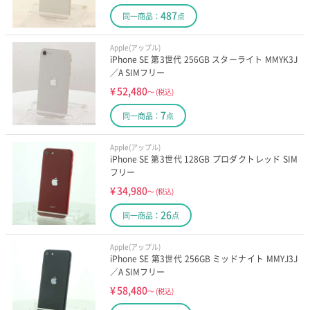
487
同一商品：
点
Apple(アップル)
iPhone SE 第3世代 256GB スターライト MMYK3J
／A SIMフリー
¥
52,480
～
(税込)
7
同一商品：
点
Apple(アップル)
iPhone SE 第3世代 128GB プロダクトレッド SIM
フリー
¥
34,980
～
(税込)
26
同一商品：
点
Apple(アップル)
iPhone SE 第3世代 256GB ミッドナイト MMYJ3J
／A SIMフリー
¥
58,480
～
(税込)