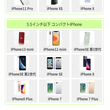
iPhone11 Pro
iPhone XS
iPhone X
5.5インチ以下 コンパクトiPhone
iPhone13 mini
iPhone12 mini
iPhoneSE 第3世代
iPhoneSE 第2世代
iPhone SE
iPhone 8
iPhone8 Plus
iPhone 7
iPhone 7 Plus