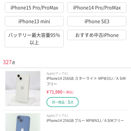
iPhone15 Pro/ProMax
iPhone14 Pro/ProMax
iPhone13 mini
iPhone SE3
バッテリー最大容量95％
おすすめ中古iPhone
以上
327
点
Apple(アップル)
iPhone14 256GB スターライト MPW33J／A SIM
フリー
¥
71,980
～
(税込)
5
同一商品：
点
Apple(アップル)
iPhone14 256GB ブルー MPWN3J／A SIMフリー