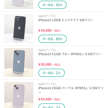
43
同一商品：
点
Apple(アップル)
iPhone14 128GB ミッドナイト SIMフリー
¥
54,480
～
(税込)
89
同一商品：
点
Apple(アップル)
iPhone14 512GB ブルー MPXM3J／A SIMフリー
¥
90,480
～
(税込)
2
同一商品：
点
Apple(アップル)
iPhone14 256GB パープル MPW93J／A SIMフリ
ー
¥
64,480
～
(税込)
2
同一商品：
点