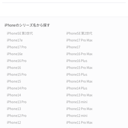
iPhoneのシリーズ名から探す
iPhoneSE 第3世代
iPhoneSE 第2世代
iPhone17e
iPhone17 Pro Max
iPhone17 Pro
iPhone17
iPhone16e
iPhone16 Pro Max
iPhone16 Pro
iPhone16 Plus
iPhone16
iPhone15 Pro Max
iPhone15 Pro
iPhone15 Plus
iPhone15
iPhone14 Pro Max
iPhone14 Pro
iPhone14 Plus
iPhone14
iPhone13 Pro Max
iPhone13 Pro
iPhone13 mini
iPhone13
iPhone12 Pro Max
iPhone12 Pro
iPhone12 mini
iPhone12
iPhone11 Pro Max