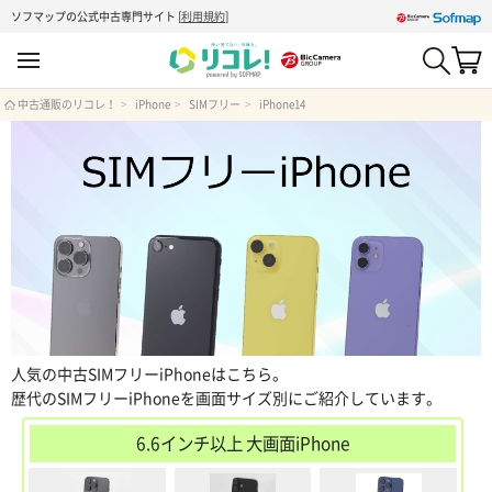
ソフマップの公式中古専門サイト
[
利用規約
]
中古通販のリコレ！
iPhone
SIMフリー
iPhone14
人気の中古SIMフリーiPhoneはこちら。
歴代のSIMフリーiPhoneを画面サイズ別にご紹介しています。
6.6インチ以上 大画面iPhone