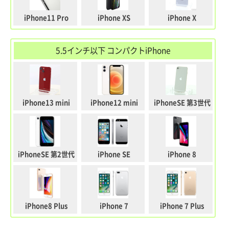
iPhone11 Pro
iPhone XS
iPhone X
5.5インチ以下 コンパクトiPhone
iPhone13 mini
iPhone12 mini
iPhoneSE 第3世代
iPhoneSE 第2世代
iPhone SE
iPhone 8
iPhone8 Plus
iPhone 7
iPhone 7 Plus