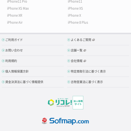
iPhone11 Pro
iPhone11
iPhone XS Max
iPhone XS
iPhone XR
iPhone X
iPhone Air
iPhone 8 Plus
ご利用ガイド
よくあるご質問
お問い合わせ
店舗一覧
利用規約
会社情報
個人情報保護方針
特定商取引法に基づく表示
資金決済法に基づく情報提供
古物営業法に基づく表示