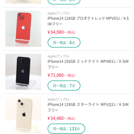
Apple(アップル)
iPhone14 128GB プロダクトレッド MPV93J／A S
IMフリー
¥
54,980
～
(税込)
8
同一商品：
点
Apple(アップル)
iPhone14 256GB ミッドナイト MPVW3J／A SIM
フリー
¥
71,980
～
(税込)
7
同一商品：
点
Apple(アップル)
iPhone14 128GB スターライト MPUQ3J／A SIM
フリー
¥
54,480
～
(税込)
133
同一商品：
点