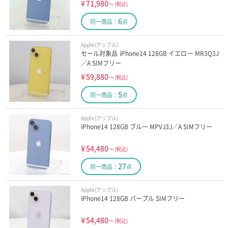
¥
71,980
～
(税込)
6
同一商品：
点
Apple(アップル)
セール対象品 iPhone14 128GB イエロー MR3Q3J
／A SIMフリー
¥
59,880
～
(税込)
5
同一商品：
点
Apple(アップル)
iPhone14 128GB ブルー MPVJ3J／A SIMフリー
¥
54,480
～
(税込)
27
同一商品：
点
Apple(アップル)
iPhone14 128GB パープル SIMフリー
¥
54,480
～
(税込)