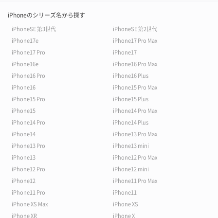
iPhoneのシリーズ名から探す
iPhoneSE 第3世代
iPhoneSE 第2世代
iPhone17e
iPhone17 Pro Max
iPhone17 Pro
iPhone17
iPhone16e
iPhone16 Pro Max
iPhone16 Pro
iPhone16 Plus
iPhone16
iPhone15 Pro Max
iPhone15 Pro
iPhone15 Plus
iPhone15
iPhone14 Pro Max
iPhone14 Pro
iPhone14 Plus
iPhone14
iPhone13 Pro Max
iPhone13 Pro
iPhone13 mini
iPhone13
iPhone12 Pro Max
iPhone12 Pro
iPhone12 mini
iPhone12
iPhone11 Pro Max
iPhone11 Pro
iPhone11
iPhone XS Max
iPhone XS
iPhone XR
iPhone X