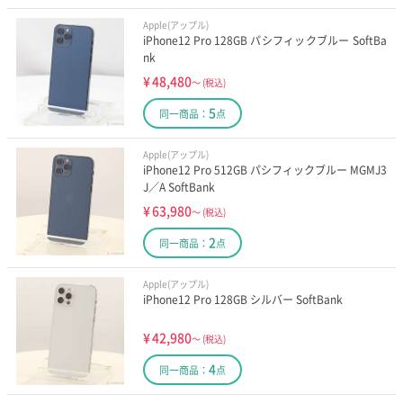
Apple(アップル)
iPhone12 Pro 128GB パシフィックブルー SoftBa
nk
¥
48,480
～
(税込)
5
同一商品：
点
Apple(アップル)
iPhone12 Pro 512GB パシフィックブルー MGMJ3
J／A SoftBank
¥
63,980
～
(税込)
2
同一商品：
点
Apple(アップル)
iPhone12 Pro 128GB シルバー SoftBank
¥
42,980
～
(税込)
4
同一商品：
点