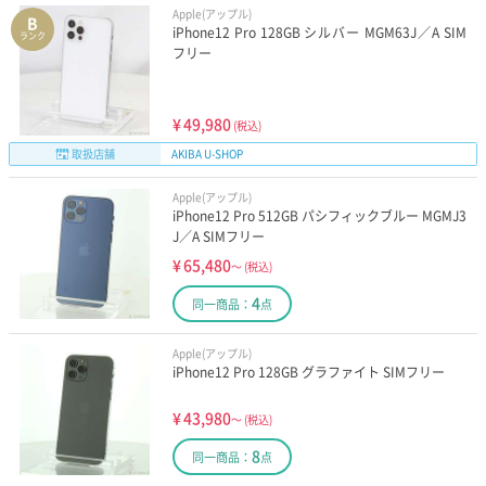
Apple(アップル)
B
iPhone12 Pro 128GB シルバー MGM63J／A SIM
ランク
フリー
¥
49,980
(税込)
取扱店舗
AKIBA U-SHOP
Apple(アップル)
iPhone12 Pro 512GB パシフィックブルー MGMJ3
J／A SIMフリー
¥
65,480
～
(税込)
4
同一商品：
点
Apple(アップル)
iPhone12 Pro 128GB グラファイト SIMフリー
¥
43,980
～
(税込)
8
同一商品：
点