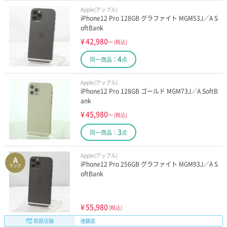
Apple(アップル)
iPhone12 Pro 128GB グラファイト MGM53J／A S
oftBank
¥
42,980
～
(税込)
4
同一商品：
点
Apple(アップル)
iPhone12 Pro 128GB ゴールド MGM73J／A SoftB
ank
¥
45,980
～
(税込)
3
同一商品：
点
Apple(アップル)
A
iPhone12 Pro 256GB グラファイト MGM93J／A S
ランク
oftBank
¥
55,980
(税込)
取扱店舗
池袋店