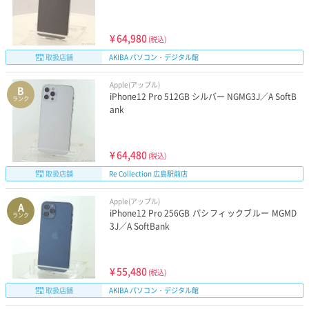
¥
64,980
(税込)
取扱店舗
AKIBA パソコン・デジタル館
Apple(アップル)
B
iPhone12 Pro 512GB シルバー NGMG3J／A SoftB
ランク
ank
¥
64,480
(税込)
取扱店舗
Re Collection 広島駅前店
Apple(アップル)
A
iPhone12 Pro 256GB パシフィックブルー MGMD
ランク
3J／A SoftBank
¥
55,480
(税込)
取扱店舗
AKIBA パソコン・デジタル館