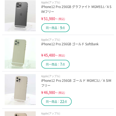
Apple(アップル)
iPhone12 Pro 256GB グラファイト MGM93J／A S
IMフリー
¥
51,980
～
(税込)
9
同一商品：
点
Apple(アップル)
iPhone12 Pro 256GB ゴールド SoftBank
¥
45,480
～
(税込)
7
同一商品：
点
Apple(アップル)
iPhone12 Pro 256GB ゴールド MGMC3J／A SIM
フリー
¥
46,980
～
(税込)
22
同一商品：
点
Apple(アップル)