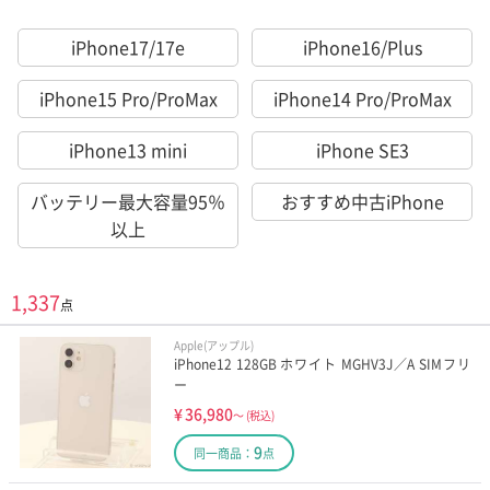
iPhone17/17e
iPhone16/Plus
iPhone15 Pro/ProMax
iPhone14 Pro/ProMax
iPhone13 mini
iPhone SE3
バッテリー最大容量95％
おすすめ中古iPhone
以上
1,337
点
Apple(アップル)
iPhone12 128GB ホワイト MGHV3J／A SIMフリ
ー
¥
36,980
～
(税込)
9
同一商品：
点