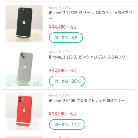
Apple(アップル)
iPhone13 128GB グリーン MNGG3J／A SIMフリ
ー
¥
44,480
～
(税込)
8
同一商品：
点
Apple(アップル)
iPhone13 128GB ピンク MLNE3J／A SIMフリー
¥
42,980
～
(税込)
26
同一商品：
点
Apple(アップル)
iPhone12 64GB プロダクトレッド SIMフリー
¥
28,980
～
(税込)
17
同一商品：
点