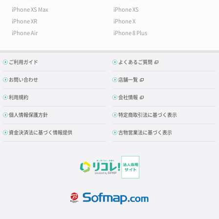
iPhone XS Max
iPhone XS
iPhone XR
iPhone X
iPhone Air
iPhone 8 Plus
ご利用ガイド
よくあるご質問
お問い合わせ
店舗一覧
利用規約
会社情報
個人情報保護方針
特定商取引法に基づく表示
資金決済法に基づく情報提供
古物営業法に基づく表示