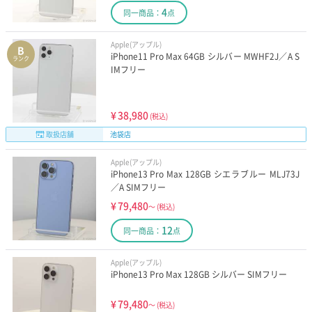
4
同一商品：
点
Apple(アップル)
B
iPhone11 Pro Max 64GB シルバー MWHF2J／A S
ランク
IMフリー
¥
38,980
(税込)
取扱店舗
池袋店
Apple(アップル)
iPhone13 Pro Max 128GB シエラブルー MLJ73J
／A SIMフリー
¥
79,480
～
(税込)
12
同一商品：
点
Apple(アップル)
iPhone13 Pro Max 128GB シルバー SIMフリー
¥
79,480
～
(税込)