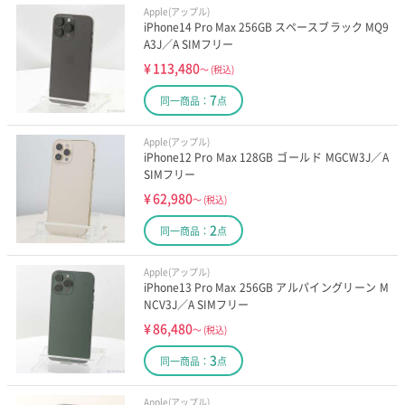
Apple(アップル)
iPhone14 Pro Max 256GB スペースブラック MQ9
A3J／A SIMフリー
¥
113,480
～
(税込)
7
同一商品：
点
Apple(アップル)
iPhone12 Pro Max 128GB ゴールド MGCW3J／A
SIMフリー
¥
62,980
～
(税込)
2
同一商品：
点
Apple(アップル)
iPhone13 Pro Max 256GB アルパイングリーン M
NCV3J／A SIMフリー
¥
86,480
～
(税込)
3
同一商品：
点
Apple(アップル)