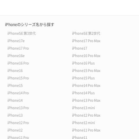
iPhoneのシリーズ名から探す
iPhoneSE 第3世代
iPhoneSE 第2世代
iPhone17e
iPhone17 Pro Max
iPhone17 Pro
iPhone17
iPhone16e
iPhone16 Pro Max
iPhone16 Pro
iPhone16 Plus
iPhone16
iPhone15 Pro Max
iPhone15 Pro
iPhone15 Plus
iPhone15
iPhone14 Pro Max
iPhone14 Pro
iPhone14 Plus
iPhone14
iPhone13 Pro Max
iPhone13 Pro
iPhone13 mini
iPhone13
iPhone12 Pro Max
iPhone12 Pro
iPhone12 mini
iPhone12
iPhone11 Pro Max
iPhone11 Pro
iPhone11