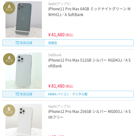
Apple(アップル)
A
iPhone11 Pro Max 64GB ミッドナイトグリーン M
ランク
WHH2J／A SoftBank
¥
41,480
(税込)
取扱店舗
池袋店
SoftBank
A
iPhone12 Pro Max 512GB シルバー NGD43J／A S
ランク
oftBank
¥
81,480
(税込)
取扱店舗
AKIBA パソコン・デジタル館
Apple(アップル)
B
iPhone12 Pro Max 256GB シルバー MGD03J／A S
ランク
IMフリー