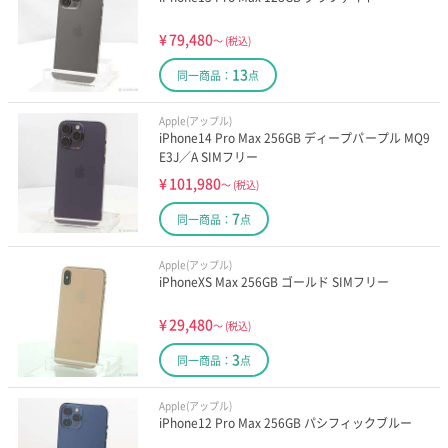
¥
79,480
～
(税込)
13
同一商品：
点
Apple(アップル)
iPhone14 Pro Max 256GB ディープパープル MQ9
E3J／A SIMフリー
¥
101,980
～
(税込)
7
同一商品：
点
Apple(アップル)
iPhoneXS Max 256GB ゴールド SIMフリー
¥
29,480
～
(税込)
3
同一商品：
点
Apple(アップル)
iPhone12 Pro Max 256GB パシフィックブルー