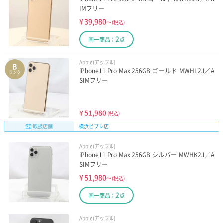
IMフリー
¥
39,980
～
(税込)
2
同一商品：
点
Apple(アップル)
B
iPhone11 Pro Max 256GB ゴールド MWHL2J／A
ランク
SIMフリー
¥
51,980
(税込)
取扱店舗
横浜ビブレ店
Apple(アップル)
iPhone11 Pro Max 256GB シルバー MWHK2J／A
SIMフリー
¥
51,980
～
(税込)
2
同一商品：
点
Apple(アップル)