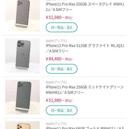
iPhone11 Pro Max 256GB スペースグレイ MWHJ
2J／A SIMフリー
¥
51,980
～
(税込)
3
同一商品：
点
Apple(アップル)
iPhone13 Pro Max 512GB グラファイト MLJQ3J
／A SIMフリー
¥
84,480
～
(税込)
4
同一商品：
点
Apple(アップル)
iPhone11 Pro Max 256GB ミッドナイトグリーン
MWHM2J／A SIMフリー
¥
51,980
～
(税込)
3
同一商品：
点
Apple(アップル)
iPhone11 Pro Max 64GB ゴールド MWHG2J／A S