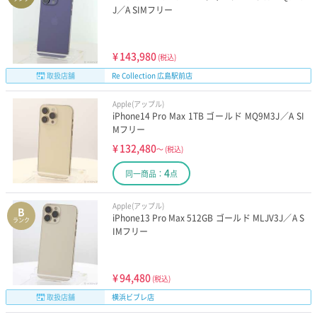
J／A SIMフリー
¥
143,980
(税込)
取扱店舗
Re Collection 広島駅前店
Apple(アップル)
iPhone14 Pro Max 1TB ゴールド MQ9M3J／A SI
Mフリー
¥
132,480
～
(税込)
4
同一商品：
点
Apple(アップル)
B
iPhone13 Pro Max 512GB ゴールド MLJV3J／A S
ランク
IMフリー
¥
94,480
(税込)
取扱店舗
横浜ビブレ店