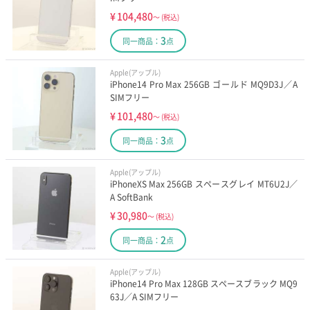
¥
104,480
～
(税込)
3
同一商品：
点
Apple(アップル)
iPhone14 Pro Max 256GB ゴールド MQ9D3J／A
SIMフリー
¥
101,480
～
(税込)
3
同一商品：
点
Apple(アップル)
iPhoneXS Max 256GB スペースグレイ MT6U2J／
A SoftBank
¥
30,980
～
(税込)
2
同一商品：
点
Apple(アップル)
iPhone14 Pro Max 128GB スペースブラック MQ9
63J／A SIMフリー