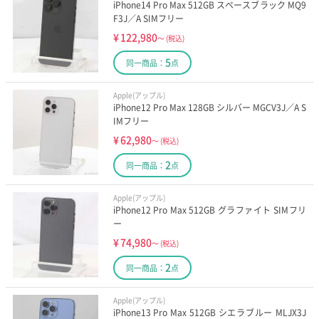
iPhone14 Pro Max 512GB スペースブラック MQ9
F3J／A SIMフリー
¥
122,980
～
(税込)
5
同一商品：
点
Apple(アップル)
iPhone12 Pro Max 128GB シルバー MGCV3J／A S
IMフリー
¥
62,980
～
(税込)
2
同一商品：
点
Apple(アップル)
iPhone12 Pro Max 512GB グラファイト SIMフリ
ー
¥
74,980
～
(税込)
2
同一商品：
点
Apple(アップル)
iPhone13 Pro Max 512GB シエラブルー MLJX3J