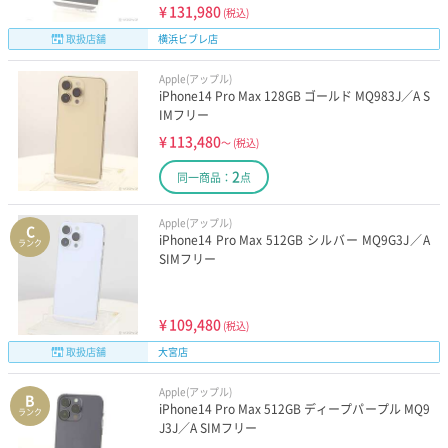
¥
131,980
(税込)
取扱店舗
横浜ビブレ店
Apple(アップル)
iPhone14 Pro Max 128GB ゴールド MQ983J／A S
IMフリー
¥
113,480
～
(税込)
2
同一商品：
点
Apple(アップル)
C
iPhone14 Pro Max 512GB シルバー MQ9G3J／A
ランク
SIMフリー
¥
109,480
(税込)
取扱店舗
大宮店
Apple(アップル)
B
iPhone14 Pro Max 512GB ディープパープル MQ9
ランク
J3J／A SIMフリー