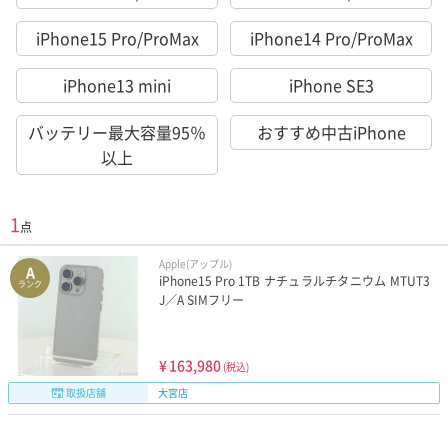
iPhone15 Pro/ProMax
iPhone14 Pro/ProMax
iPhone13 mini
iPhone SE3
バッテリー最大容量95％
おすすめ中古iPhone
以上
1
点
Apple(アップル)
A
iPhone15 Pro 1TB ナチュラルチタニウム MTUT3
ランク
J／A SIMフリー
¥
163,980
(税込)
取扱店舗
大宮店