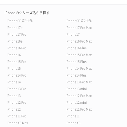
iPhoneのシリーズ名から探す
iPhoneSE 第3世代
iPhoneSE 第2世代
iPhone17e
iPhone17 Pro Max
iPhone17 Pro
iPhone17
iPhone16e
iPhone16 Pro Max
iPhone16 Pro
iPhone16 Plus
iPhone16
iPhone15 Pro Max
iPhone15 Pro
iPhone15 Plus
iPhone15
iPhone14 Pro Max
iPhone14 Pro
iPhone14 Plus
iPhone14
iPhone13 Pro Max
iPhone13 Pro
iPhone13 mini
iPhone13
iPhone12 Pro Max
iPhone12 Pro
iPhone12 mini
iPhone12
iPhone11 Pro Max
iPhone11 Pro
iPhone11
iPhone XS Max
iPhone XS